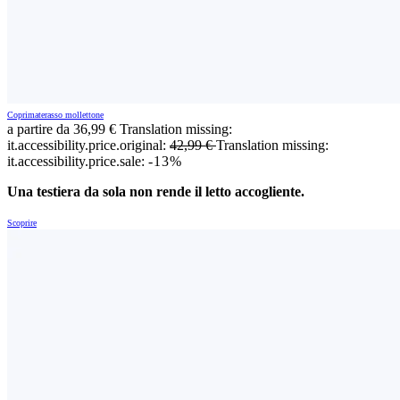
Coprimaterasso mollettone
a partire da
36,99 €
Translation missing:
it.accessibility.price.original:
42,99 €
Translation missing:
it.accessibility.price.sale:
-13%
Una testiera da sola non rende il letto accogliente.
Scoprire