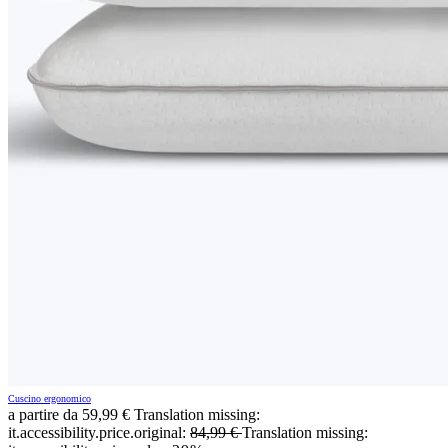
Cuscino ergonomico
a partire da
59,99 €
Translation missing:
it.accessibility.price.original:
84,99 €
Translation missing: