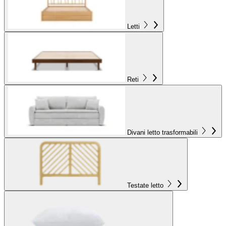
Letti
Reti
Divani letto trasformabili
Testate letto