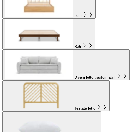
Letti
Reti
Divani letto trasformabili
Testate letto