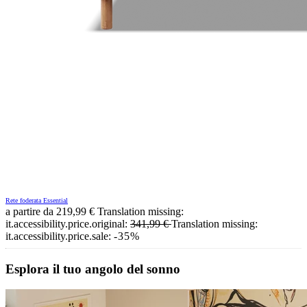
Rete foderata Essential
a partire da
219,99 €
Translation missing:
it.accessibility.price.original:
341,99 €
Translation missing:
it.accessibility.price.sale:
-35%
Esplora il tuo angolo del sonno