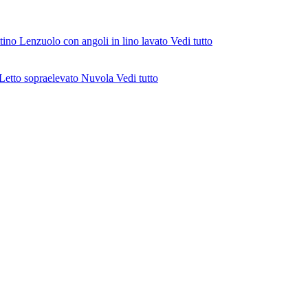
ttino
Lenzuolo con angoli in lino lavato
Vedi tutto
Letto sopraelevato Nuvola
Vedi tutto