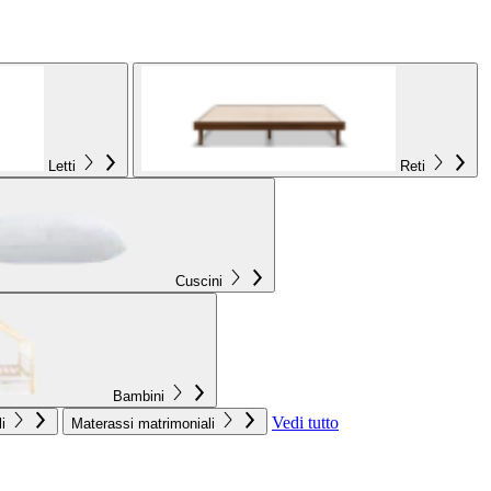
Letti
Reti
Cuscini
Bambini
Vedi tutto
i
Materassi matrimoniali