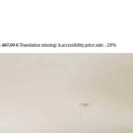
l:
487,99 €
Translation missing: it.accessibility.price.sale:
-28%