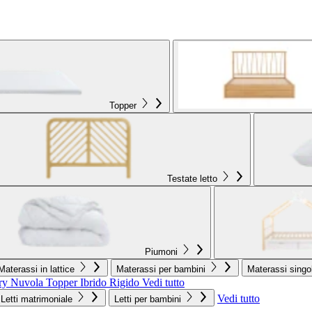
Topper
Testate letto
Piumoni
Materassi in lattice
Materassi per bambini
Materassi singol
ry Nuvola
Topper Ibrido Rigido
Vedi tutto
Vedi tutto
Letti matrimoniale
Letti per bambini