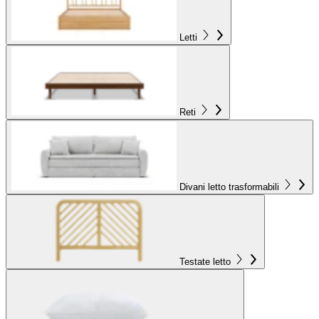
Letti
Reti
Divani letto trasformabili
Testate letto