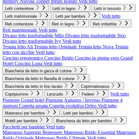
memory Nuvola
Topper Ibrido Rigido
Vedi tutto
Letti contenitore
Letti in legno
Letti in tessuto
Vedi tutto
Letti matrimoniale
Letti per bambini
Reti contenitore
Reti in legno
Reti imbottite
Reti matrimoniale
Vedi tutto
Divano letto trasformabile Milo
Divano letto trasformabile Neo
Divano letto trasformabile Ivy
Vedi tutto
Testata letto Ali
Testata letto Originale
Testata letto Nova
Testata
letto con nicchie
Vedi tutto
Cuscino ergonomico
Cuscino Ibrido
Cuscino in piuma vero Grand
Hotel
Cuscino Luna
Vedi tutto
Biancheria da letto in garza di cotone
Biancheria da letto in flanella di cotone
Biancheria da letto in lino lavato
Coprimaterasso
Vedi tutto
Copripiumino
Lenzuolo
Federe
Piumone Grand hotel
Piumone Autunno / Inverno
Piumone 4
stagioni
Coperta pesata
Coperta evolutiva Orfeo
Vedi tutto
Materassi per bambini
Letti per bambini
Mobili per bambini
Biancheria da letto per bambini
Pacchetti per bambini
Vedi tutto
Materasso Supremo Benessere
Materasso Ibrido Essential
Materasso
Ibrido Originale
Materasso Ibrido Ultimate
Vedi tutto