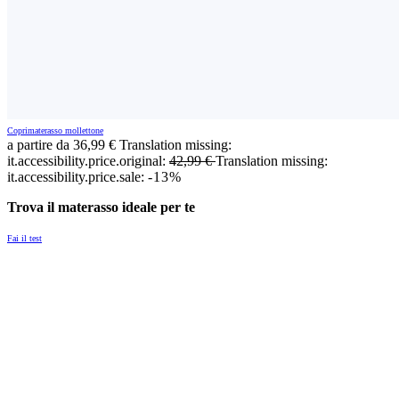
Coprimaterasso mollettone
a partire da
36,99 €
Translation missing:
it.accessibility.price.original:
42,99 €
Translation missing:
it.accessibility.price.sale:
-13%
Trova il materasso ideale per te
Fai il test