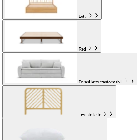
Letti
Reti
Divani letto trasformabili
Testate letto