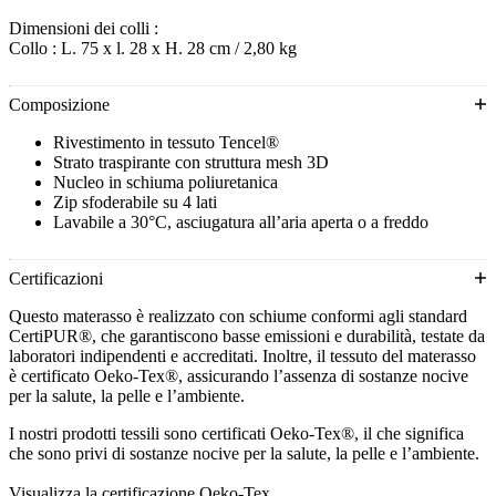
Dimensioni dei colli :
Collo : L. 75 x l. 28 x H. 28 cm / 2,80 kg
Composizione
Rivestimento in tessuto Tencel®
Strato traspirante con struttura mesh 3D
Nucleo in schiuma poliuretanica
Zip sfoderabile su 4 lati
Lavabile a 30°C, asciugatura all’aria aperta o a freddo
Certificazioni
Questo materasso è realizzato con schiume conformi agli standard
CertiPUR®, che garantiscono basse emissioni e durabilità, testate da
laboratori indipendenti e accreditati. Inoltre, il tessuto del materasso
è certificato Oeko-Tex®, assicurando l’assenza di sostanze nocive
per la salute, la pelle e l’ambiente.
I nostri prodotti tessili sono certificati Oeko-Tex®, il che significa
che sono privi di sostanze nocive per la salute, la pelle e l’ambiente.
Visualizza la certificazione Oeko-Tex