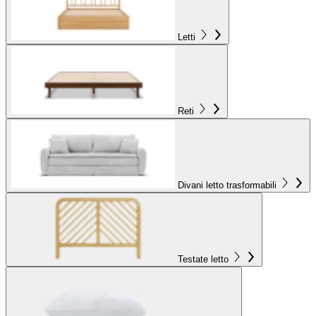
Letti
Reti
Divani letto trasformabili
Testate letto