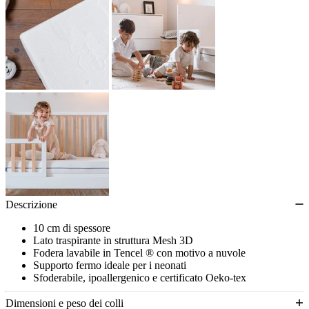
Descrizione
10 cm di spessore
Lato traspirante in struttura Mesh 3D
Fodera lavabile in Tencel ® con motivo a nuvole
Supporto fermo ideale per i neonati
Sfoderabile, ipoallergenico e certificato Oeko-tex
Fabbricato in Belgio
Dimensioni e peso dei colli