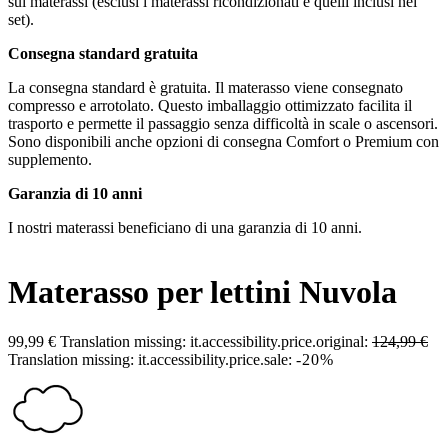
sui materassi (esclusi i materassi ricondizionati e quelli inclusi nei
set).
Consegna standard gratuita
La consegna standard è gratuita. Il materasso viene consegnato
compresso e arrotolato. Questo imballaggio ottimizzato facilita il
trasporto e permette il passaggio senza difficoltà in scale o ascensori.
Sono disponibili anche opzioni di consegna Comfort o Premium con
supplemento.
Garanzia di 10 anni
I nostri materassi beneficiano di una garanzia di 10 anni.
Materasso per lettini Nuvola
99,99 €
Translation missing: it.accessibility.price.original:
124,99 €
Translation missing: it.accessibility.price.sale:
-20%