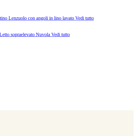
ttino
Lenzuolo con angoli in lino lavato
Vedi tutto
Letto sopraelevato Nuvola
Vedi tutto