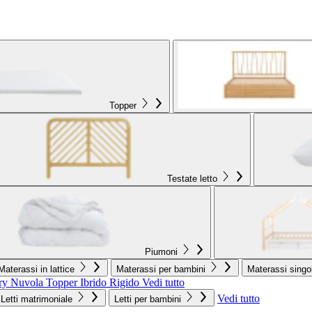
Topper
Testate letto
Piumoni
Materassi in lattice
Materassi per bambini
Materassi singol
ry Nuvola
Topper Ibrido Rigido
Vedi tutto
Vedi tutto
Letti matrimoniale
Letti per bambini