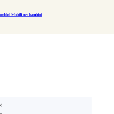
bambini
Mobili per bambini