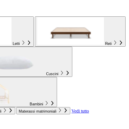
Letti
Reti
Cuscini
Bambini
Vedi tutto
i
Materassi matrimoniali