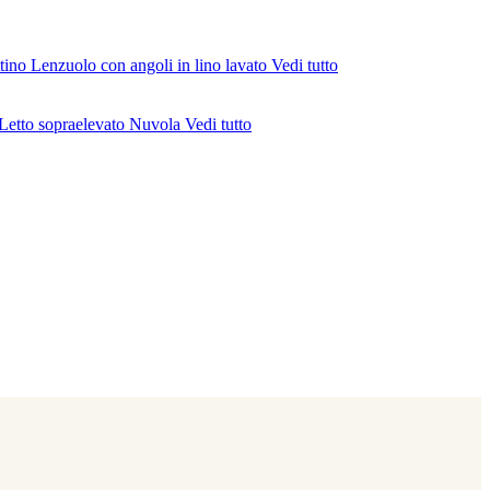
ttino
Lenzuolo con angoli in lino lavato
Vedi tutto
Letto sopraelevato Nuvola
Vedi tutto