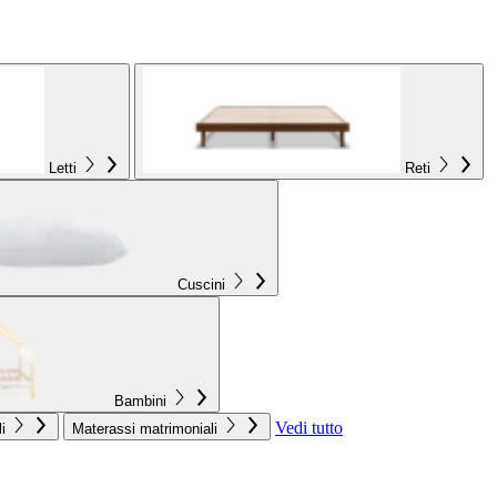
Letti
Reti
Cuscini
Bambini
Vedi tutto
i
Materassi matrimoniali