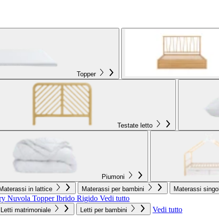
Topper
Testate letto
Piumoni
Materassi in lattice
Materassi per bambini
Materassi singol
ry Nuvola
Topper Ibrido Rigido
Vedi tutto
Vedi tutto
Letti matrimoniale
Letti per bambini