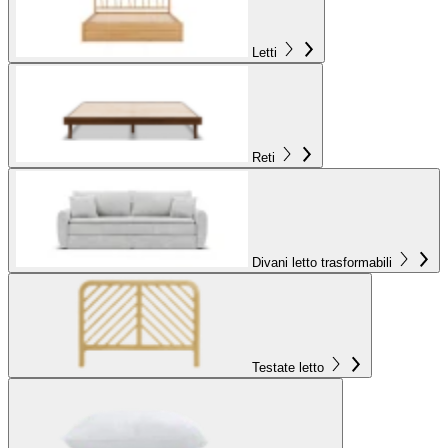
Letti
Reti
Divani letto trasformabili
Testate letto