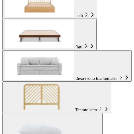
Letti
Reti
Divani letto trasformabili
Testate letto