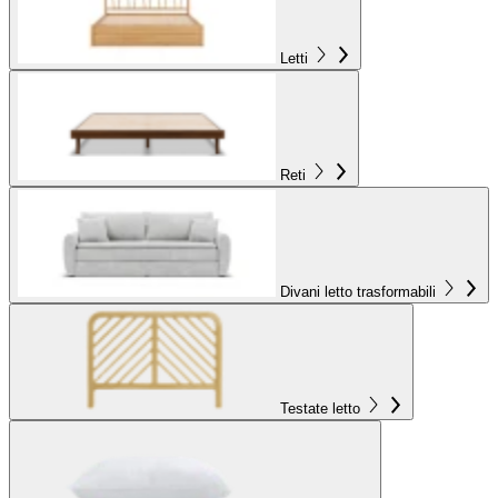
Letti
Reti
Divani letto trasformabili
Testate letto