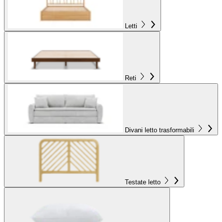
Letti
Reti
Divani letto trasformabili
Testate letto