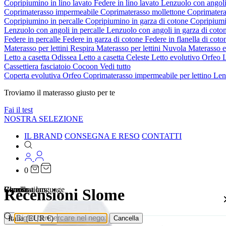
Copripiumino in lino lavato
Federe in lino lavato
Lenzuolo con angoli
Coprimaterasso impermeabile
Coprimaterasso mollettone
Coprimatera
Copripiumino in percalle
Copripiumino in garza di cotone
Copripiumi
Lenzuolo con angoli in percalle
Lenzuolo con angoli in garza di coto
Federe in percalle
Federe in garza di cotone
Federe in flanella di cot
Materasso per lettini Respira
Materasso per lettini Nuvola
Materasso 
Letto a casetta Odissea
Letto a casetta Celeste
Letto evolutivo Orfeo
L
Cassettiera fasciatoio Cocoon
Vedi tutto
Coperta evolutiva Orfeo
Coprimaterasso impermeabile per lettino
Len
Troviamo il materasso giusto per te
Fai il test
NOSTRA SELEZIONE
IL BRAND
CONSEGNA E RESO
CONTATTI
0
Localizations
Choose a language
Ricerca
Carrello
Recensioni Slome
Italia (EUR €)
Cancella