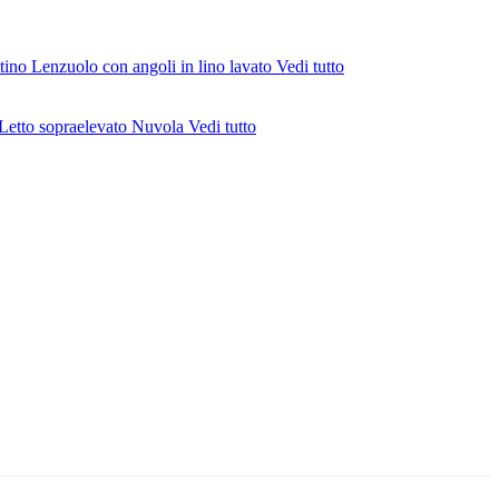
ttino
Lenzuolo con angoli in lino lavato
Vedi tutto
Letto sopraelevato Nuvola
Vedi tutto