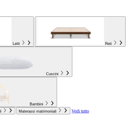
Letti
Reti
Cuscini
Bambini
Vedi tutto
i
Materassi matrimoniali