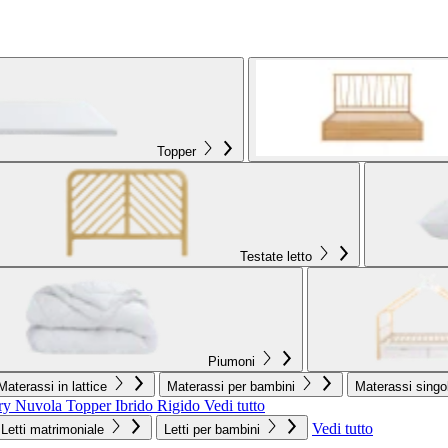
Topper
Testate letto
Piumoni
Materassi in lattice
Materassi per bambini
Materassi singol
ry Nuvola
Topper Ibrido Rigido
Vedi tutto
Vedi tutto
Letti matrimoniale
Letti per bambini