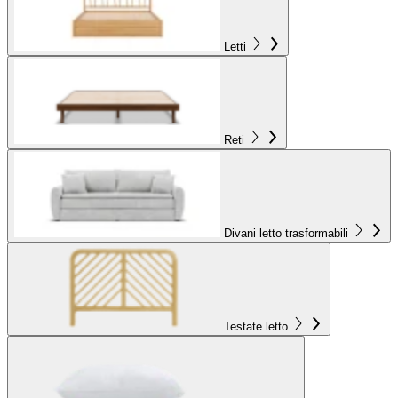
Letti
Reti
Divani letto trasformabili
Testate letto