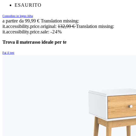
ESAURITO
Comodino in legno Alba
a partire da
99,99 €
Translation missing:
it.accessibility.price.original:
132,99 €
Translation missing:
it.accessibility.price.sale:
-24%
Trova il materasso ideale per te
Fai il test