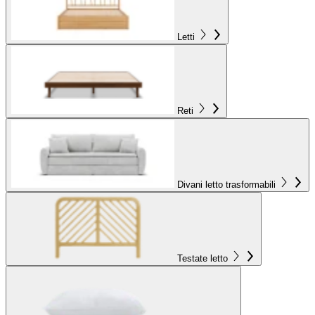
Letti
Reti
Divani letto trasformabili
Testate letto