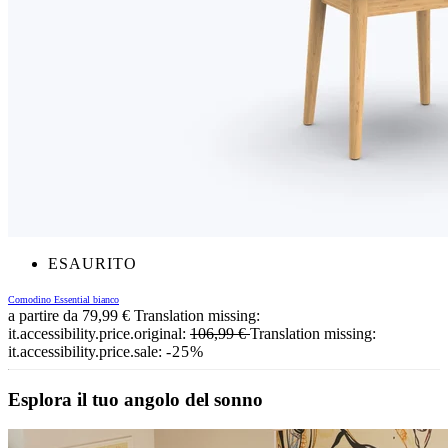
ESAURITO
Comodino Essential bianco
a partire da
79,99 €
Translation missing:
it.accessibility.price.original:
106,99 €
Translation missing:
it.accessibility.price.sale:
-25%
Esplora il tuo angolo del sonno