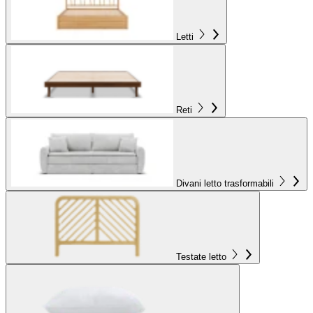
Letti
Reti
Divani letto trasformabili
Testate letto