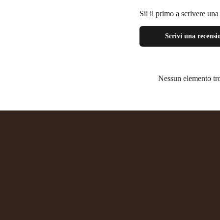
Sii il primo a scrivere un
Scrivi una recensi
Nessun elemento tr