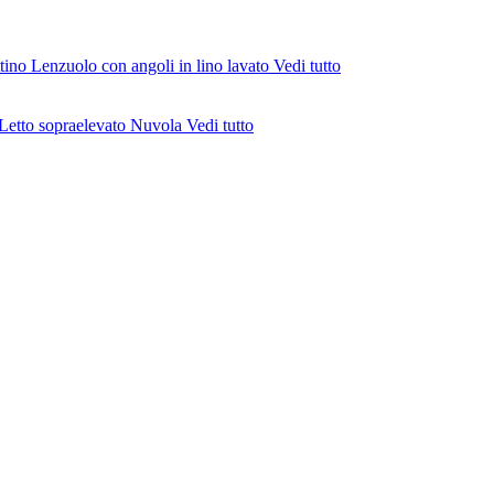
ttino
Lenzuolo con angoli in lino lavato
Vedi tutto
Letto sopraelevato Nuvola
Vedi tutto