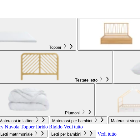
Topper
Testate letto
Piumoni
Materassi in lattice
Materassi per bambini
Materassi singol
ry Nuvola
Topper Ibrido Rigido
Vedi tutto
Vedi tutto
Letti matrimoniale
Letti per bambini