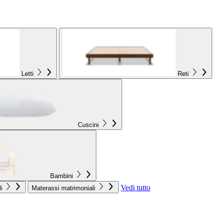
Letti
Reti
Cuscini
Bambini
Vedi tutto
i
Materassi matrimoniali