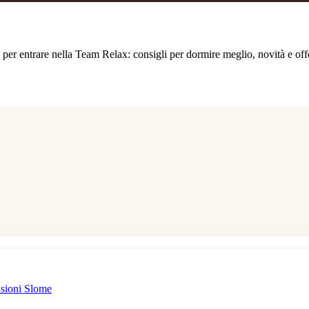
ti per entrare nella Team Relax: consigli per dormire meglio, novità e of
sioni Slome