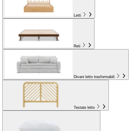
Letti
Reti
Divani letto trasformabili
Testate letto