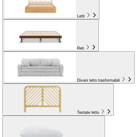
Letti
Reti
Divani letto trasformabili
Testate letto