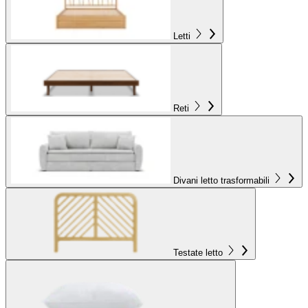
Letti
Reti
Divani letto trasformabili
Testate letto